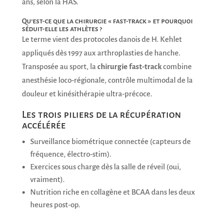
ans, selon la HAS.
Qu’est-ce que la chirurgie « fast-track » et pourquoi
séduit-elle les athlètes ?
Le terme vient des protocoles danois de H. Kehlet
appliqués dès 1997 aux arthroplasties de hanche.
Transposée au sport, la
chirurgie fast-track
combine
anesthésie loco-régionale, contrôle multimodal de la
douleur et kinésithérapie ultra-précoce.
Les trois piliers de la récupération
accélérée
Surveillance biométrique connectée (capteurs de
fréquence, électro-stim).
Exercices sous charge dès la salle de réveil (oui,
vraiment).
Nutrition riche en collagène et BCAA dans les deux
heures post-op.