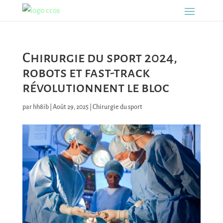
Chirurgie du sport 2024,
robots et fast-track
révolutionnent le bloc
par
hh8ib
|
Août 29, 2025
|
Chirurgie du sport