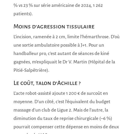
% vs 23 % sur série américaine de 2024, 1 262
patients).
Moins d’agression tissulaire
L’incision, ramenée à 2 cm, limite l’hémarthrose. D’où
une sortie ambulatoire possible à J+1. Pour un
handballeur pro, c’est autant de séances de kiné
gagnées, m’expliquait le Dr V. Martin (Hôpital de la
Pitié-Salpêtrière).
Le coût, talon d’Achille ?
L’acte robot-assisté ajoute 1 200 € de surcoût en
moyenne. D’un côté, c’est l’équivalent du budget
massage d’un club de Ligue 2. Mais de l’autre, la
diminution du taux de reprise chirurgicale (–6 %)
pourrait compenser cette dépense en moins de deux