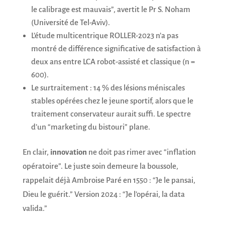
le calibrage est mauvais”, avertit le Pr S. Noham
(Université de Tel-Aviv).
L’étude multicentrique ROLLER-2023 n’a pas
montré de différence significative de satisfaction à
deux ans entre LCA robot-assisté et classique (n =
600).
Le surtraitement : 14 % des lésions méniscales
stables opérées chez le jeune sportif, alors que le
traitement conservateur aurait suffi. Le spectre
d’un “marketing du bistouri” plane.
En clair,
innovation
ne doit pas rimer avec “inflation
opératoire”. Le juste soin demeure la boussole,
rappelait déjà Ambroise Paré en 1550 : “Je le pansai,
Dieu le guérit.” Version 2024 : “Je l’opérai, la data
valida.”