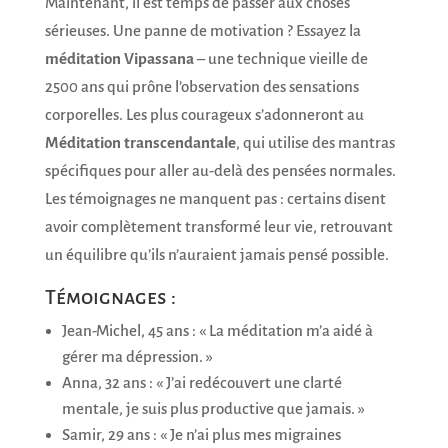
Maintenant, il est temps de passer aux choses
sérieuses. Une panne de motivation ? Essayez la
méditation Vipassana
– une technique vieille de
2500 ans qui prône l’observation des sensations
corporelles. Les plus courageux s’adonneront au
Méditation transcendantale
, qui utilise des mantras
spécifiques pour aller au-delà des pensées normales.
Les témoignages ne manquent pas : certains disent
avoir complètement transformé leur vie, retrouvant
un équilibre qu’ils n’auraient jamais pensé possible.
Témoignages :
Jean-Michel, 45 ans : « La méditation m’a aidé à
gérer ma dépression. »
Anna, 32 ans : « J’ai redécouvert une clarté
mentale, je suis plus productive que jamais. »
Samir, 29 ans : « Je n’ai plus mes migraines